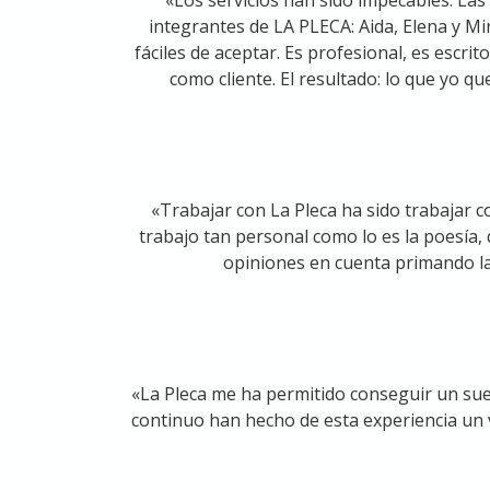
integrantes de LA PLECA: Aida, Elena y M
fáciles de aceptar. Es profesional, es escri
como cliente. El resultado: lo que yo qu
«Trabajar con La Pleca ha sido trabajar c
trabajo tan personal como lo es la poesía,
opiniones en cuenta primando la
«La Pleca me ha permitido conseguir un sueñ
continuo han hecho de esta experiencia un v