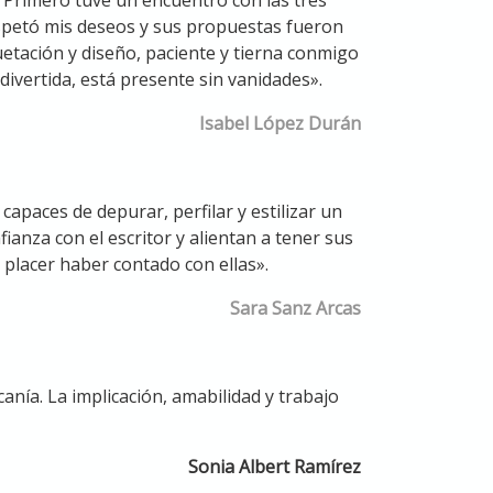
espetó mis deseos y sus propuestas fueron
quetación y diseño, paciente y tierna conmigo
divertida, está presente sin vanidades».
Isabel López Durán
apaces de depurar, perfilar y estilizar un
anza con el escritor y alientan a tener sus
placer haber contado con ellas».
Sara Sanz Arcas
anía. La implicación, amabilidad y trabajo
Sonia Albert Ramírez